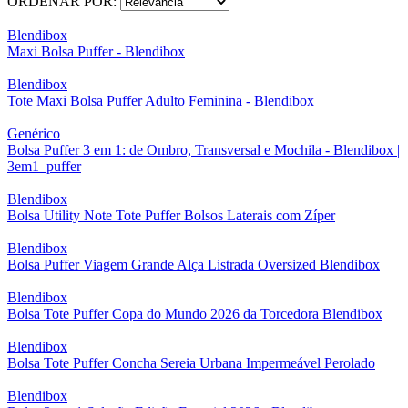
ORDENAR POR:
Blendibox
Maxi Bolsa Puffer - Blendibox
Blendibox
Tote Maxi Bolsa Puffer Adulto Feminina - Blendibox
Genérico
Bolsa Puffer 3 em 1: de Ombro, Transversal e Mochila - Blendibox |
3em1_puffer
Blendibox
Bolsa Utility Note Tote Puffer Bolsos Laterais com Zíper
Blendibox
Bolsa Puffer Viagem Grande Alça Listrada Oversized Blendibox
Blendibox
Bolsa Tote Puffer Copa do Mundo 2026 da Torcedora Blendibox
Blendibox
Bolsa Tote Puffer Concha Sereia Urbana Impermeável Perolado
Blendibox