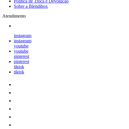
Política de Troca e Devolução
Sobre a Blendibox
Atendimento
instagram
instagram
youtube
youtube
pinterest
pinterest
tiktok
tiktok