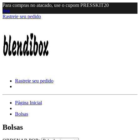
Para compras no atacado, use o cupom PRESSKIT20
link
Rastreie seu pedido
Rastreie seu pedido
Página Inicial
Bolsas
Bolsas